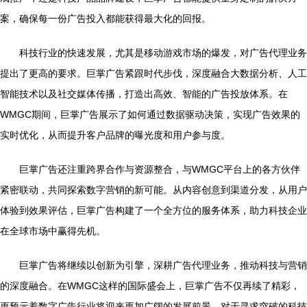
案，确保每一份广告投入都能获得最大化的回报。
科技行业的快速发展，尤其是移动游戏市场的爆发，对广告代理业务
提出了更高的要求。巨掌广告紧跟时代步伐，深度融合大数据分析、人工
智能技术以及社交媒体传播，打造出高效、智能的广告投放体系。在
WMGC期间，巨掌广告展示了如何通过数据驱动决策，实现广告效果的
实时优化，从而提升客户品牌的曝光度和用户参与度。
巨掌广告还注重跨界合作与资源整合，与WMGC平台上的各方伙伴
紧密联动，共同探索数字营销的新可能。从内容创意到渠道分发，从用户
体验到效果评估，巨掌广告构建了一个全方位的服务体系，助力科技企业
在全球市场中赢得先机。
巨掌广告将继续以创新为引擎，深耕广告代理业务，推动科技与营销
的深度融合。在WMGC这样的国际盛会上，巨掌广告不仅再续了精彩，
更预示着数字广告行业将迎来更加广阔的发展前景。对于寻求突破的科技