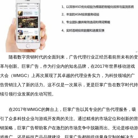
随着数字营销时代的全面到来，广告代理行业正经历着前所未有的变
革与创新。巨掌广告，作为行业内的知名品牌，在2017年世界移动游戏
大会（WMGC）上再次展现了其卓越的代理业务实力，为科技领域的广
告营销注入了新的活力。这不仅是一次展示，更是巨掌广告在数字时代持
续引领行业发展的生动写照。
在2017年WMGC的舞台上，巨掌广告以其专业的广告代理服务，吸
引了众多科技企业与游戏开发商的关注。通过精准的市场定位和创新的营
销策略，巨掌广告帮助客户在激烈的市场竞争中脱颖而出。无论是移动游
戏推广，还是科技产品品牌建设，巨掌广告都能提供量身定制的解决方