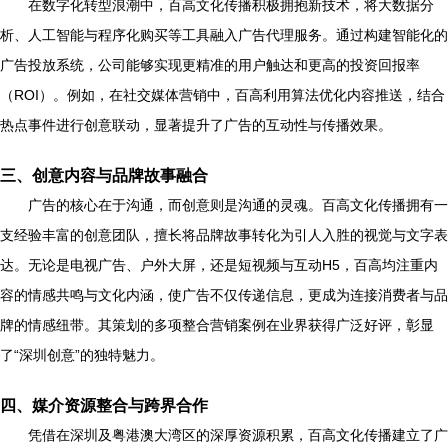
在数字化转型浪潮中，百高文化传播积极拥抱新技术，将大数据分
析、人工智能与程序化购买等工具融入广告代理服务。通过构建智能化的
广告投放系统，公司能够实现更精准的用户触达和更高的投资回报率
（ROI）。例如，在社交媒体营销中，百高利用算法优化内容推送，结合
热点事件进行创意联动，显著提升了广告的互动性与传播效果。
三、创意内容与品牌故事融合
广告的核心在于沟通，而创意则是沟通的灵魂。百高文化传播拥有一
支经验丰富的创意团队，擅长将品牌故事转化为引人入胜的视觉与文字表
达。无论是电视广告、户外大屏，还是短视频与互动H5，百高均注重内
容的情感共鸣与文化内涵，使广告不仅传递信息，更成为连接消费者与品
牌的情感纽带。其策划的多项整合营销案例在业界获得广泛好评，彰显
了“深圳创意”的独特魅力。
四、媒介资源整合与跨界合作
凭借在深圳及粤港澳大湾区的深厚资源积累，百高文化传播建立了广