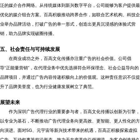
泛的媒介合作网络。从传统媒体到新兴数字平台，公司能够为客户提供最
优化的媒介组合方案。百高积极推动跨界合作，如联合艺术机构、科技企
业举办品牌活动，打破广告的单一形式，创造出更具沉浸感的体验式营
销，助力品牌实现破圈传播。
五、社会责任与可持续发展
在商业成功之外，百高文化传播亦注重广告的社会价值。公司倡
导“正能量营销”，在代理业务中优先选择符合环保理念、社会公益导向的
品牌项目，并通过广告内容传递积极向上的价值观。这种责任意识不仅提
升了品牌美誉度，也为行业健康发展树立了典范。
展望未来
作为深圳广告代理行业的重要参与者，百高文化传播以创新为引擎，
以专业为基石，不断推动广告代理业务向更高效、更智能、更人性化的方
向演进。面对5G、元宇宙等新兴技术带来的机遇，百高正积极探索虚拟
广告、互动叙事等前沿形态，致力于在变革中引领潮流，为客户创造持久