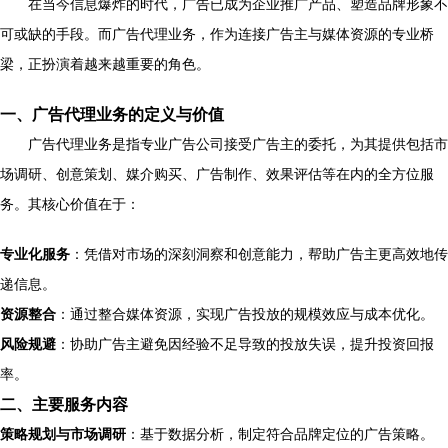
在当今信息爆炸的时代，广告已成为企业推广产品、塑造品牌形象不
可或缺的手段。而广告代理业务，作为连接广告主与媒体资源的专业桥
梁，正扮演着越来越重要的角色。
一、广告代理业务的定义与价值
广告代理业务是指专业广告公司接受广告主的委托，为其提供包括市
场调研、创意策划、媒介购买、广告制作、效果评估等在内的全方位服
务。其核心价值在于：
专业化服务
：凭借对市场的深刻洞察和创意能力，帮助广告主更高效地传
递信息。
资源整合
：通过整合媒体资源，实现广告投放的规模效应与成本优化。
风险规避
：协助广告主避免因经验不足导致的投放失误，提升投资回报
率。
二、主要服务内容
策略规划与市场调研
：基于数据分析，制定符合品牌定位的广告策略。