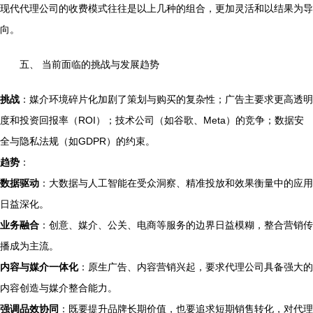
现代代理公司的收费模式往往是以上几种的组合，更加灵活和以结果为导
向。
五、 当前面临的挑战与发展趋势
挑战
：媒介环境碎片化加剧了策划与购买的复杂性；广告主要求更高透明
度和投资回报率（ROI）；技术公司（如谷歌、Meta）的竞争；数据安
全与隐私法规（如GDPR）的约束。
趋势
：
数据驱动
：大数据与人工智能在受众洞察、精准投放和效果衡量中的应用
日益深化。
业务融合
：创意、媒介、公关、电商等服务的边界日益模糊，整合营销传
播成为主流。
内容与媒介一体化
：原生广告、内容营销兴起，要求代理公司具备强大的
内容创造与媒介整合能力。
强调品效协同
：既要提升品牌长期价值，也要追求短期销售转化，对代理