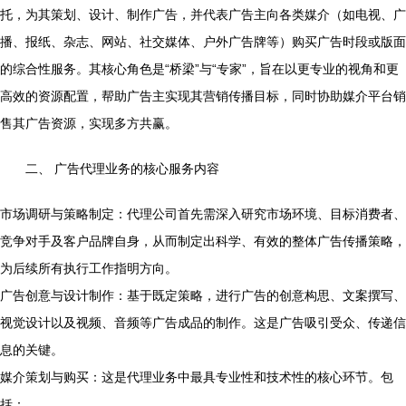
托，为其策划、设计、制作广告，并代表广告主向各类媒介（如电视、广
播、报纸、杂志、网站、社交媒体、户外广告牌等）购买广告时段或版面
的综合性服务。其核心角色是“桥梁”与“专家”，旨在以更专业的视角和更
高效的资源配置，帮助广告主实现其营销传播目标，同时协助媒介平台销
售其广告资源，实现多方共赢。
二、 广告代理业务的核心服务内容
市场调研与策略制定：代理公司首先需深入研究市场环境、目标消费者、
竞争对手及客户品牌自身，从而制定出科学、有效的整体广告传播策略，
为后续所有执行工作指明方向。
广告创意与设计制作：基于既定策略，进行广告的创意构思、文案撰写、
视觉设计以及视频、音频等广告成品的制作。这是广告吸引受众、传递信
息的关键。
媒介策划与购买：这是代理业务中最具专业性和技术性的核心环节。包
括：