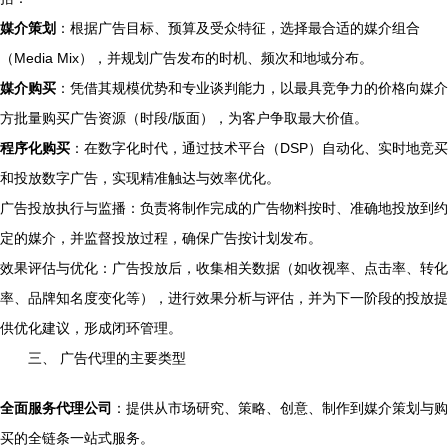
媒介策划
：根据广告目标、预算及受众特征，选择最合适的媒介组合
（Media Mix），并规划广告发布的时机、频次和地域分布。
媒介购买
：凭借其规模优势和专业谈判能力，以最具竞争力的价格向媒介
方批量购买广告资源（时段/版面），为客户争取最大价值。
程序化购买
：在数字化时代，通过技术平台（DSP）自动化、实时地竞买
和投放数字广告，实现精准触达与效率优化。
广告投放执行与监播：负责将制作完成的广告物料按时、准确地投放到约
定的媒介，并监督投放过程，确保广告按计划发布。
效果评估与优化：广告投放后，收集相关数据（如收视率、点击率、转化
率、品牌知名度变化等），进行效果分析与评估，并为下一阶段的投放提
供优化建议，形成闭环管理。
三、 广告代理的主要类型
全面服务代理公司
：提供从市场研究、策略、创意、制作到媒介策划与购
买的全链条一站式服务。