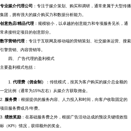
专业媒介代理公司
：专注于媒介策划、购买和调研，通常隶属于大型传播
集团，拥有强大的媒介购买力和数据分析能力。
创意热店/精品代理
：规模较小，以卓越的创意能力和专项服务见长，通
常承接特定项目的创意部分。
数字营销代理
：专注于互联网及移动端的营销策划、社交媒体运营、搜索
引擎营销、内容营销等。
四、 广告代理的盈利模式
主要盈利模式包括：
1.
代理费（佣金制）
：传统模式，按其为客户购买的媒介总金额的
一定比例（通常为15%左右）从媒介方获取佣金。
2.
服务费
：根据提供的服务内容、人力投入和时间，向客户收取固定的
项目服务费或月/年费。
3.
绩效奖励
：在基础服务费之外，根据广告活动达成的预设关键绩效指
标（KPI）情况，获得额外的奖金。