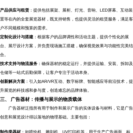
产品供应与租赁
：提供包括展架、展柜、灯光、音响、LED屏幕、互动装
置等在内的全套展览器材，既支持销售，也提供灵活的租赁服务，满足客
户不同规模和预算的需求。
定制化设计与搭建
：根据客户的品牌调性和活动主题，提供个性化的展
台、展厅设计方案，并负责现场施工搭建，确保视觉效果与功能性完美结
合。
技术支持与物流服务
：确保器材的稳定运行，并提供运输、安装、拆卸及
仓储等一站式后勤保障，让客户专注于活动本身。
创新解决方案
：引入如AR/VR互动、数字标牌、智能感应等前沿技术，提
升展览的科技感和参与度，创造难忘的品牌体验。
三、 广告器材：传播与展示的物质载体
广告器材泛指所有用于制作和展示广告的实体设备与材料，它是广告
创意和展览设计得以落地的物理基础。主要包括：
制作类器材
：如喷绘机、雕刻机、UV打印机等，用于生产广告画面、标