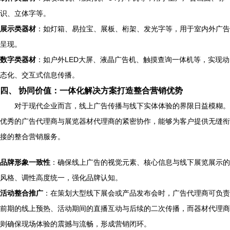
识、立体字等。
展示类器材
：如灯箱、易拉宝、展板、桁架、发光字等，用于室内外广告
呈现。
数字类器材
：如户外LED大屏、液晶广告机、触摸查询一体机等，实现动
态化、交互式信息传播。
四、 协同价值：一体化解决方案打造整合营销优势
对于现代企业而言，线上广告传播与线下实体体验的界限日益模糊。
优秀的广告代理商与展览器材代理商的紧密协作，能够为客户提供无缝衔
接的整合营销服务。
品牌形象一致性
：确保线上广告的视觉元素、核心信息与线下展览展示的
风格、调性高度统一，强化品牌认知。
活动整合推广
：在策划大型线下展会或产品发布会时，广告代理商可负责
前期的线上预热、活动期间的直播互动与后续的二次传播，而器材代理商
则确保现场体验的震撼与流畅，形成营销闭环。