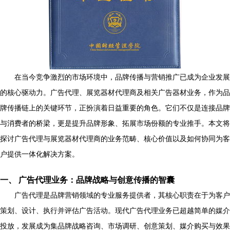
在当今竞争激烈的市场环境中，品牌传播与营销推广已成为企业发展
的核心驱动力。广告代理、展览器材代理商及相关广告器材业务，作为品
牌传播链上的关键环节，正扮演着日益重要的角色。它们不仅是连接品牌
与消费者的桥梁，更是提升品牌形象、拓展市场份额的专业推手。本文将
探讨广告代理与展览器材代理商的业务范畴、核心价值以及如何协同为客
户提供一体化解决方案。
一、 广告代理业务：品牌战略与创意传播的智囊
广告代理是品牌营销领域的专业服务提供者，其核心职责在于为客户
策划、设计、执行并评估广告活动。现代广告代理业务已超越简单的媒介
投放，发展成为集品牌战略咨询、市场调研、创意策划、媒介购买与效果