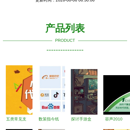
更新时间：2026-08-06 06:50:06
产品列表
PRODUCT
----------------
五类常见支
数策指今纸
探讨手游盒
容声2010
出，即使有
巾宝与美团
子生态与广
广告代理商