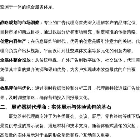
监测于一体的综合服务体系。
战略规划与市场洞察
：专业的广告代理商首先深入理解客户的品牌定位、
目标市场和商业目标，通过数据分析和市场研究，制定精准的传播策略。
创意内容生产
：在信息爆炸的时代，优秀的创意是吸引注意力的关键。代
理商负责产出从视频、平面设计到社交媒体文案等多元化的创意内容。
全媒体整合投放
：从传统电视、户外广告到数字媒体、社交媒体，代理商
凭借其丰富的媒介资源和采购优势，为客户实现成本效益最优的广告覆
盖。
效果评估与优化
：通过实时数据监控和分析工具，代理商持续追踪广告效
果，及时调整策略，确保营销投入回报最大化。
二、 展览器材代理商：实体展示与体验营销的基石
展览器材代理商专注于为各类展会、会议、展厅、零售终端等线下场
景提供专业的展示设备、搭建材料和技术支持。随着体验式营销的兴起，
高质量的实体展示对于品牌形象塑造和客户互动至关重要。