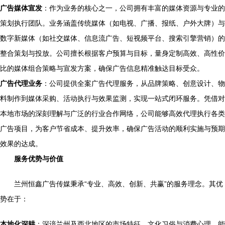
广告媒体宣发
：作为业务的核心之一，公司拥有丰富的媒体资源与专业的
策划执行团队。业务涵盖传统媒体（如电视、广播、报纸、户外大牌）与
数字新媒体（如社交媒体、信息流广告、短视频平台、搜索引擎营销）的
整合策划与投放。公司擅长根据客户预算与目标，量身定制高效、高性价
比的媒体组合策略与宣发方案，确保广告信息精准触达目标受众。
广告代理业务
：公司提供全案广告代理服务，从品牌策略、创意设计、物
料制作到媒体采购、活动执行与效果监测，实现一站式闭环服务。凭借对
本地市场的深刻理解与广泛的行业合作网络，公司能够高效代理执行各类
广告项目，为客户节省成本、提升效率，确保广告活动的顺利实施与预期
效果的达成。
服务优势与价值
兰州恒鑫广告传媒秉承“专业、高效、创新、共赢”的服务理念。其优
势在于：
本地化深耕
：深谙兰州及西北地区的市场特征、文化习俗与消费心理，能